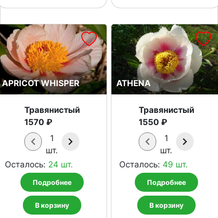
APRICOT WHISPER
ATHENA
Травянистый
Травянистый
1570 ₽
1550 ₽
1
1
шт.
шт.
Осталось:
24 шт.
Осталось:
49 шт.
Подробнее
Подробнее
В корзину
В корзину