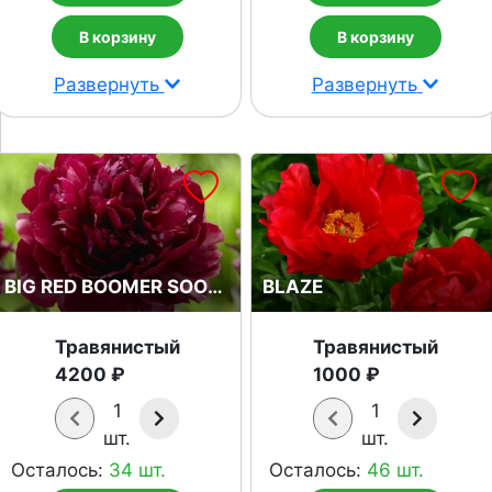
В корзину
В корзину
Развернуть
Развернуть
BIG RED BOOMER SOONER
BLAZE
Травянистый
Травянистый
4200 ₽
1000 ₽
1
1
шт.
шт.
Осталось:
34 шт.
Осталось:
46 шт.