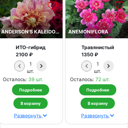
ANDERSON'S KALEIDOSCOPE
ANEMONIFLORA
ИТО-гибрид
Травянистый
2100 ₽
1350 ₽
1
1
шт.
шт.
Осталось:
39 шт.
Осталось:
72 шт.
Подробнее
Подробнее
В корзину
В корзину
Развернуть
Развернуть