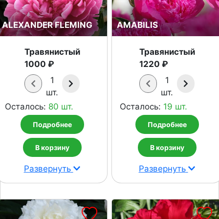
ALEXANDER FLEMING
AMABILIS
Травянистый
Травянистый
1000 ₽
1220 ₽
1
1
шт.
шт.
Осталось:
80 шт.
Осталось:
19 шт.
Подробнее
Подробнее
В корзину
В корзину
Развернуть
Развернуть