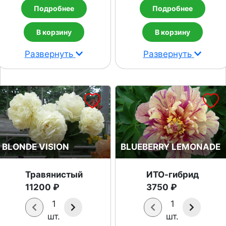
Подробнее
Подробнее
В корзину
В корзину
Развернуть
Развернуть
BLONDE VISION
BLUEBERRY LEMONADE
Травянистый
ИТО-гибрид
11200 ₽
3750 ₽
1
1
шт.
шт.