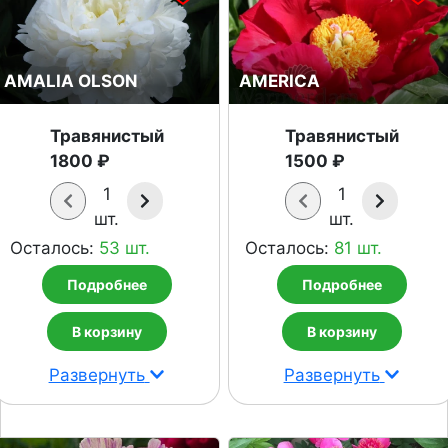
AMALIA OLSON
AMERICA
Травянистый
Травянистый
1800 ₽
1500 ₽
1
1
шт.
шт.
Осталось:
53 шт.
Осталось:
81 шт.
Подробнее
Подробнее
В корзину
В корзину
Развернуть
Развернуть