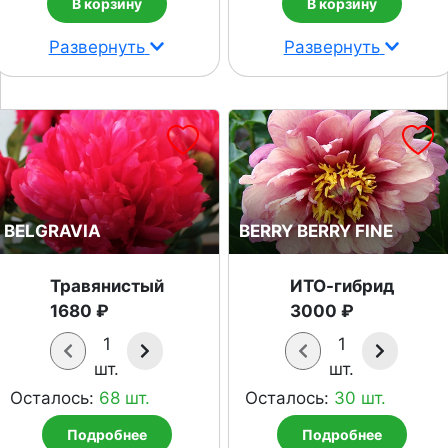
В корзину
В корзину
Развернуть
Развернуть
BELGRAVIA
BERRY BERRY FINE
Травянистый
ИТО-гибрид
1680 ₽
3000 ₽
1
1
шт.
шт.
Осталось:
68 шт.
Осталось:
30 шт.
Подробнее
Подробнее