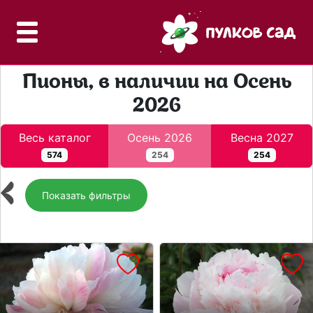
Пионы, в наличии на Осень
2026
Весь каталог
Осень 2026
Весна 2027
574
254
254
‹
Показать фильтры