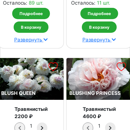
Осталось:
89 шт.
Осталось:
11 шт.
Подробнее
Подробнее
В корзину
В корзину
Развернуть
Развернуть
BLUSH QUEEN
BLUSHING PRINCESS
Травянистый
Травянистый
2200 ₽
4600 ₽
1
1