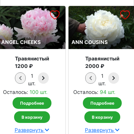
ANGEL CHEEKS
ANN COUSINS
Травянистый
Травянистый
1200 ₽
2000 ₽
1
1
шт.
шт.
Осталось:
100 шт.
Осталось:
94 шт.
Подробнее
Подробнее
В корзину
В корзину
Развернуть
Развернуть