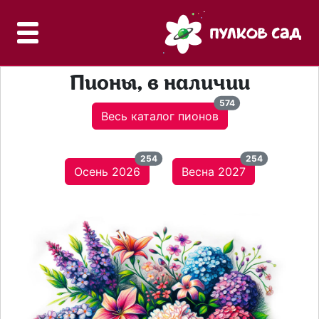
Пионы, в наличии
574
Весь каталог пионов
254
254
Осень 2026
Весна 2027