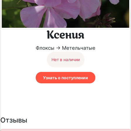
Ксения
Флоксы → Метельчатые
Нет в наличии
Узнать о поступлении
Отзывы