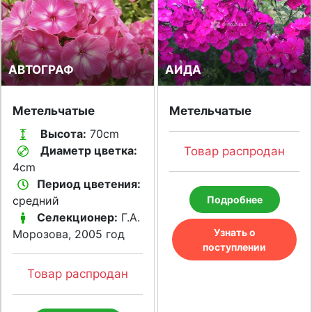
АВТОГРАФ
АИДА
Метельчатые
Метельчатые
Высота:
70cm
Диаметр цветка:
Товар распродан
4cm
Период цветения:
средний
Подробнее
Селекционер:
Г.А.
Узнать о
Морозова, 2005 год
поступлении
Товар распродан