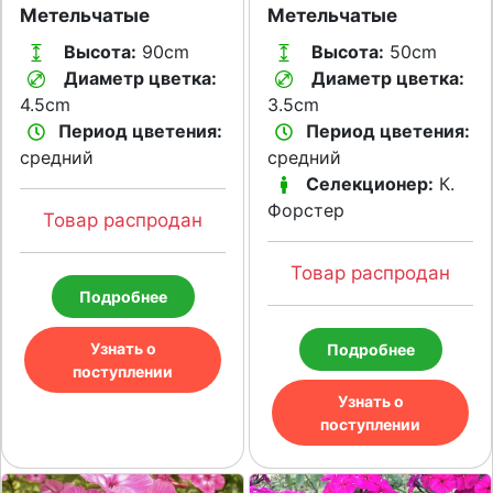
Метельчатые
Метельчатые
Высота:
90cm
Высота:
50cm
Диаметр цветка:
Диаметр цветка:
4.5cm
3.5cm
Период цветения:
Период цветения:
средний
средний
Селекционер:
К.
Форстер
Товар распродан
Товар распродан
Подробнее
Узнать о
Подробнее
поступлении
Узнать о
поступлении