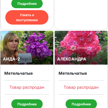
Подробнее
Узнать о
поступлении
АИДА-2
АЛЕКСАНДРА
Метельчатые
Метельчатые
Товар распродан
Товар распродан
Подробнее
Подробнее