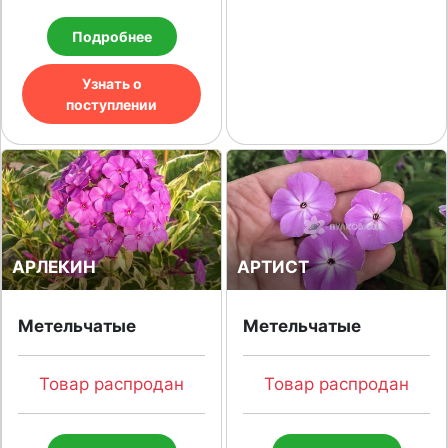
Подробнее
Узнать о
поступлении
АРЛЕКИН
АРТИСТ
Метельчатые
Метельчатые
Товар распродан
Товар распродан