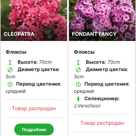
CLEOPATRA
FONDANT FANCY
Флоксы
Флоксы
Высота:
70cm
Высота:
70cm
Диаметр цветка:
Диаметр цветка:
3cm
3cm
Период цветения:
Период цветения:
средний
средний
Селекционер:
J.Verschoor
Товар распродан
Товар распродан
Подробнее