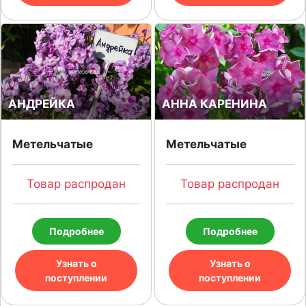
АНДРЕЙКА
АННА КАРЕНИНА
Метельчатые
Метельчатые
Товар распродан
Товар распродан
Подробнее
Подробнее
Узнать о
Узнать о
поступлении
поступлении