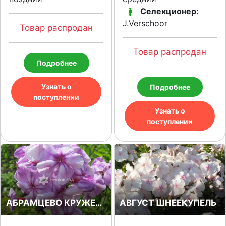
Селекционер:
J.Verschoor
Товар распродан
Товар распродан
Подробнее
Узнать о
Подробнее
поступлении
Узнать о
поступлении
АБРАМЦЕВО КРУЖЕВО
АВГУСТ ШНЕЕКУПЕЛЬ