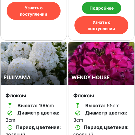
Узнать о
Подробнее
поступлении
Узнать о
поступлении
FUJIYAMA
WENDY HOUSE
Флоксы
Флоксы
Высота:
100cm
Высота:
65cm
Диаметр цветка:
Диаметр цветка:
3cm
3cm
Период цветения:
Период цветения:
поздний
средний