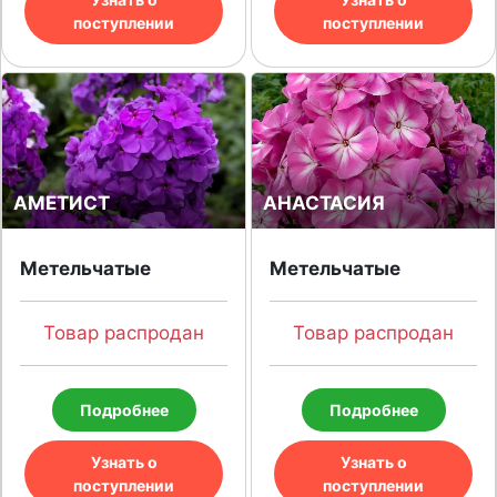
поступлении
поступлении
АМЕТИСТ
АНАСТАСИЯ
Метельчатые
Метельчатые
Товар распродан
Товар распродан
Подробнее
Подробнее
Узнать о
Узнать о
поступлении
поступлении