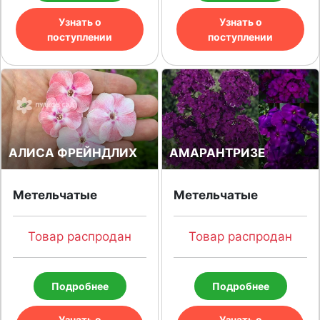
Узнать о
Узнать о
поступлении
поступлении
АЛИСА ФРЕЙНДЛИХ
АМАРАНТРИЗЕ
Метельчатые
Метельчатые
Товар распродан
Товар распродан
Подробнее
Подробнее
Узнать о
Узнать о