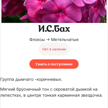
И.С.Бах
Флоксы → Метельчатые
Нет в наличии
Узнать о поступлении
Группа дымчато -коричневых.
Мягкий брусничный тон с сероватой дымкой на
лепестках, в центре тонкая карминная звездочка.