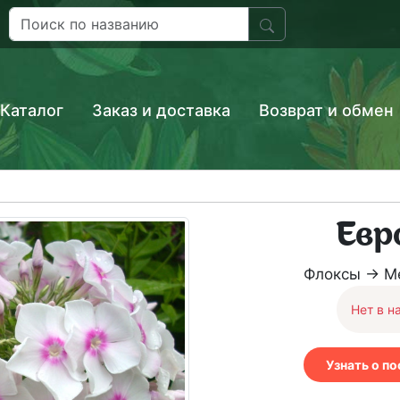
Каталог
Заказ и доставка
Возврат и обмен
Евр
Флоксы → М
Нет в н
Узнать о п