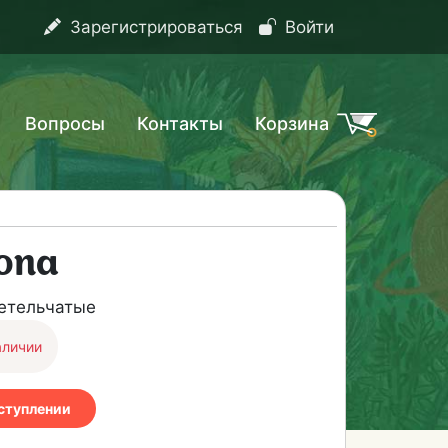
Зарегистрироваться
Войти
Вопросы
Контакты
Корзина
опа
етельчатые
аличии
оступлении