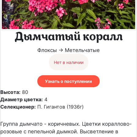
Дымчатый коралл
Флоксы → Метельчатые
Нет в наличии
Узнать о поступлении
Высота:
80
Диаметр цветка:
4
Селекционер:
П. Гигантов (1936г)
Группа дымчато - коричневых. Цветки кораллово-
розовые с пепельной дымкой. Высветление в