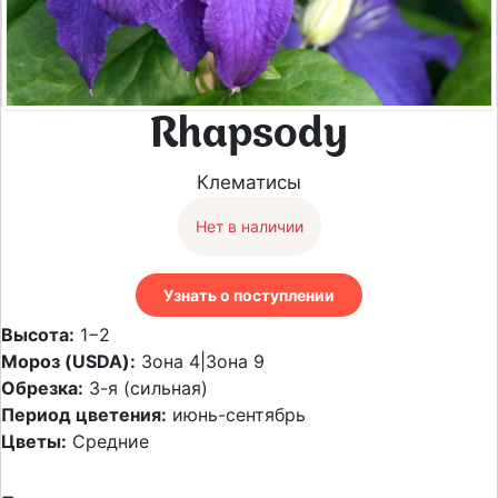
Rhapsody
Клематисы
Нет в наличии
Узнать о поступлении
Высота:
1−2
Мороз (USDA):
Зона 4|Зона 9
Обрезка:
3-я (сильная)
Период цветения:
июнь-сентябрь
Цветы:
Средние