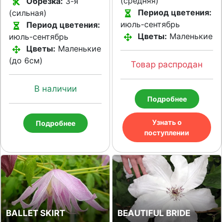
(средняя)
Обрезка:
3-я
Период цветения:
(сильная)
июль-сентябрь
Период цветения:
Цветы:
Маленькие
июль-сентябрь
Цветы:
Маленькие
(до 6см)
Товар распродан
В наличии
Подробнее
Узнать о
Подробнее
поступлении
BALLET SKIRT
BEAUTIFUL BRIDE