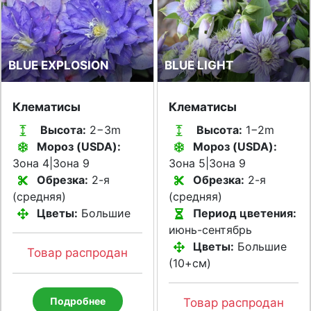
BLUE EXPLOSION
BLUE LIGHT
Клематисы
Клематисы
Высота:
2−3m
Высота:
1−2m
Мороз (USDA):
Мороз (USDA):
Зона 4|Зона 9
Зона 5|Зона 9
Обрезка:
2-я
Обрезка:
2-я
(средняя)
(средняя)
Цветы:
Большие
Период цветения:
июнь-сентябрь
Цветы:
Большие
Товар распродан
(10+см)
Подробнее
Товар распродан