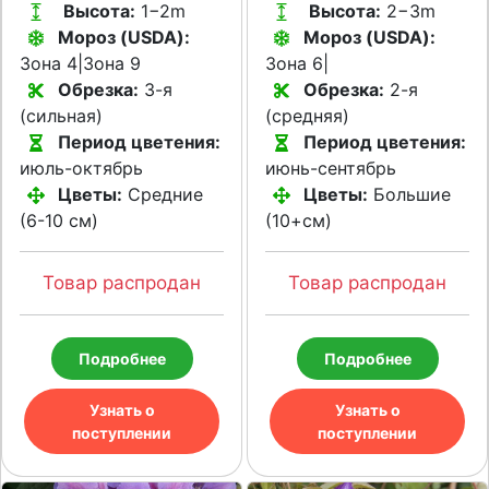
Высота:
1−2m
Высота:
2−3m
Мороз (USDA):
Мороз (USDA):
Зона 4|Зона 9
Зона 6|
Обрезка:
3-я
Обрезка:
2-я
(сильная)
(средняя)
Период цветения:
Период цветения:
июль-октябрь
июнь-сентябрь
Цветы:
Средние
Цветы:
Большие
(6-10 см)
(10+см)
Товар распродан
Товар распродан
Подробнее
Подробнее
Узнать о
Узнать о
поступлении
поступлении