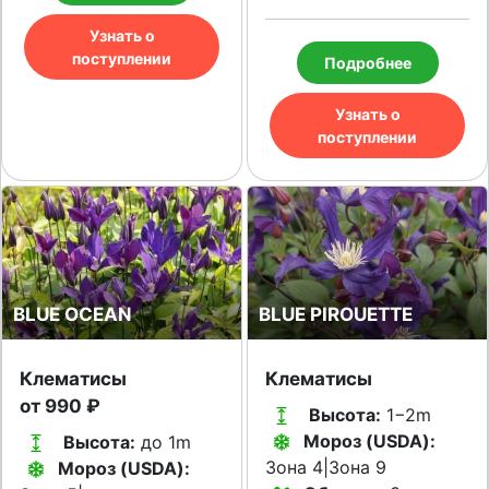
Узнать о
поступлении
Подробнее
Узнать о
поступлении
BLUE OCEAN
BLUE PIROUETTE
Клематисы
Клематисы
от 990 ₽
Высота:
1−2m
Мороз (USDA):
Высота:
до 1m
Зона 4|Зона 9
Мороз (USDA):