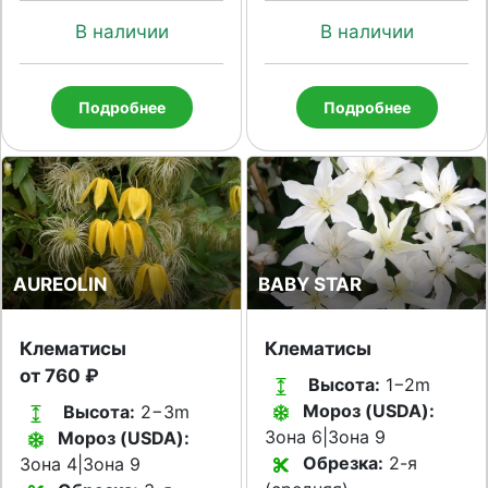
В наличии
В наличии
Подробнее
Подробнее
AUREOLIN
BABY STAR
Клематисы
Клематисы
от 760 ₽
Высота:
1−2m
Мороз (USDA):
Высота:
2−3m
Зона 6|Зона 9
Мороз (USDA):
Обрезка:
2-я
Зона 4|Зона 9