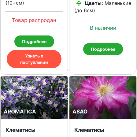
(10+см)
Цветы:
Маленькие
(до 6см)
Товар распродан
В наличии
Подробнее
Подробнее
Узнать о
поступлении
AROMATICA
ASAO
Клематисы
Клематисы