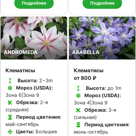
Подробнее
Подробнее
ANDROMEDA
ARABELLA
Клематисы
Клематисы
от 800 ₽
Высота:
2−3m
Мороз (USDA):
Высота:
до 1m
Зона 6|Зона 9
Мороз (USDA):
Обрезка:
2-я
Зона 4|Зона 9
(средняя)
Обрезка:
3-я
Период цветения:
(сильная)
май-сентябрь
Период цветения:
Цветы:
Большие
июнь-октябрь