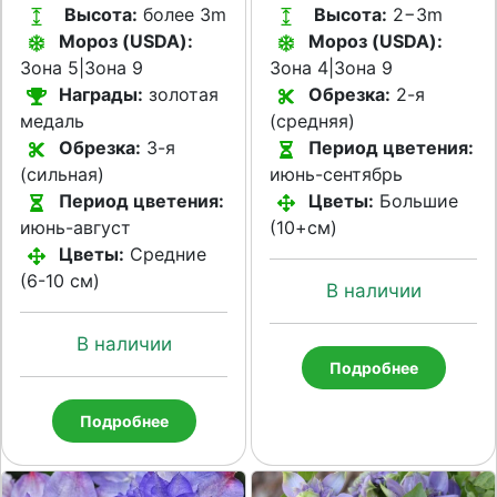
Высота:
более 3m
Высота:
2−3m
Мороз (USDA):
Мороз (USDA):
Зона 5|Зона 9
Зона 4|Зона 9
Награды:
золотая
Обрезка:
2-я
медаль
(средняя)
Обрезка:
3-я
Период цветения:
(сильная)
июнь-сентябрь
Период цветения:
Цветы:
Большие
июнь-август
(10+см)
Цветы:
Средние
(6-10 см)
В наличии
В наличии
Подробнее
Подробнее