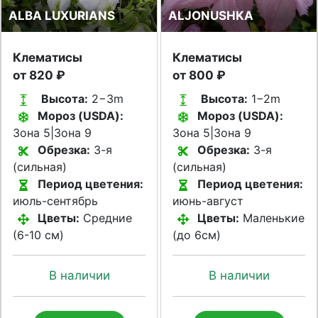
ALBA LUXURIANS
ALJONUSHKA
Клематисы
Клематисы
от 820 ₽
от 800 ₽
Высота:
2−3m
Высота:
1−2m
Мороз (USDA):
Мороз (USDA):
Зона 5|Зона 9
Зона 5|Зона 9
Обрезка:
3-я
Обрезка:
3-я
(сильная)
(сильная)
Период цветения:
Период цветения:
июль-сентябрь
июнь-август
Цветы:
Средние
Цветы:
Маленькие
(6-10 см)
(до 6см)
В наличии
В наличии