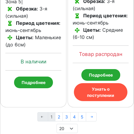
Обрезка:
3-я
Зона 5|
(сильная)
Обрезка:
3-я
Период цветения:
(сильная)
июнь-сентябрь
Период цветения:
Цветы:
Средние
июнь-сентябрь
(6-10 см)
Цветы:
Маленькие
(до 6см)
Товар распродан
В наличии
Подробнее
Подробнее
Узнать о
поступлении
1
2
3
4
5