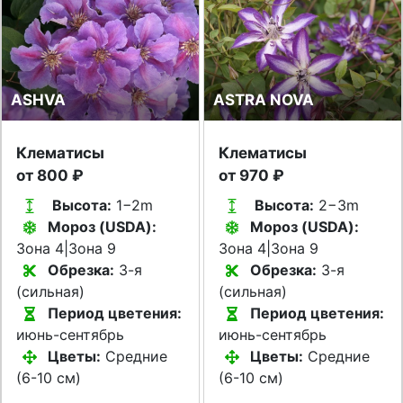
ASHVA
ASTRA NOVA
Клематисы
Клематисы
от 800 ₽
от 970 ₽
Высота:
1−2m
Высота:
2−3m
Мороз (USDA):
Мороз (USDA):
Зона 4|Зона 9
Зона 4|Зона 9
Обрезка:
3-я
Обрезка:
3-я
(сильная)
(сильная)
Период цветения:
Период цветения:
июнь-сентябрь
июнь-сентябрь
Цветы:
Средние
Цветы:
Средние
(6-10 см)
(6-10 см)