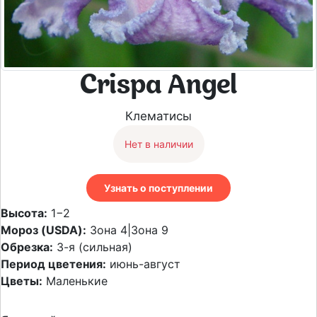
Crispa Angel
Клематисы
Нет в наличии
Узнать о поступлении
Высота:
1−2
Мороз (USDA):
Зона 4|Зона 9
Обрезка:
3-я (сильная)
Период цветения:
июнь-август
Цветы:
Маленькие