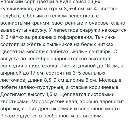
Японский сорт, цветки в виде свисающих
кувшинчиков, диаметром 3,5-4 см, из 4. светло-
голубых, с белым оттенком лепестков, с
волнистыми краями, заострённые и очаровательно
вывернуты наружу. У лепестков снаружи находятся
2-3 чётко выраженных гофрирования. Тычинки
состоят из жёлтых пыльников на белых нитках.
Цветёт на молодых побегах, июль - сентябрь. С
августа по сентябрь очаровательно выглядят
соплодия в виде ёжика. Листья длиной до 16 см, а
шириной до 17 см, состоят из 3-5 овальных
листочков, длина 8,5-9 см ширина 5 см. Молодые
побеги зелёно-пурпурные, а старые коричневые.
Достигают высоту 1,5 м. Цепляется листовыми
хвостиками. Морозоустойчивая, хорошо переносит
обрезку, любит дренаж земли и солнечное место.
Рекомендуется в особенности ценителям.