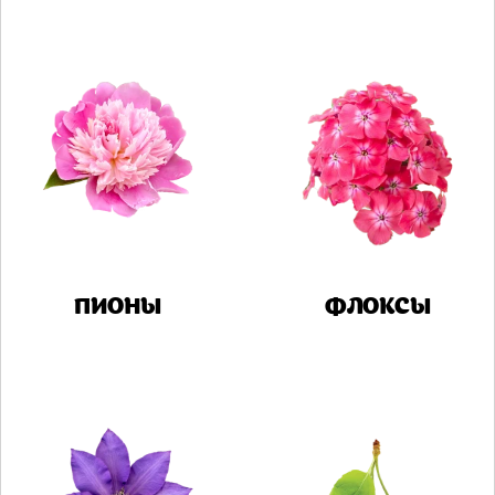
ПИОНЫ
ФЛОКСЫ