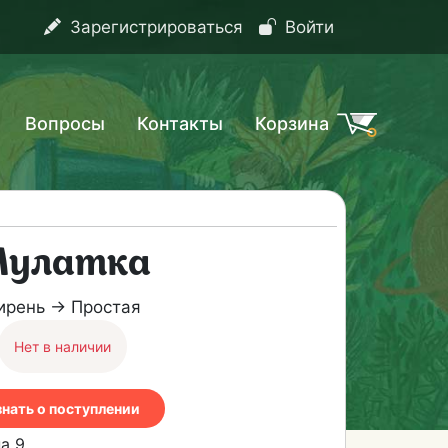
Зарегистрироваться
Войти
Вопросы
Контакты
Корзина
улатка
ирень → Простая
Нет в наличии
знать о поступлении
а 9