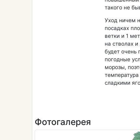
такого не бы
Уход ничем 
посадках пло
ветки и 1 ме
на стволах и
будет очень 
погодные усл
морозы, поэ
температура 
сладкими яг
Фотогалерея