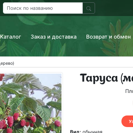
Каталог
Заказ и доставка
Возврат и обмен
дерево)
Таруса (м
Пл
У
Вид:
обычная