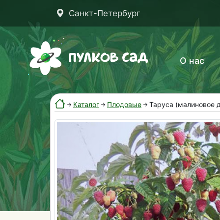
Санкт-Петербург
О нас
Каталог
Плодовые
Таруса (малиновое 