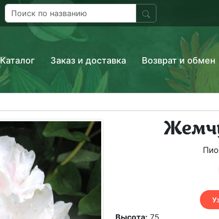
Каталог
Заказ и доставка
Возврат и обмен
Жемч
Пио
У
Высота:
75