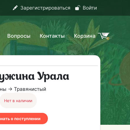
Зарегистрироваться
Войти
Вопросы
Контакты
Корзина
ужина Урала
ны → Травянистый
Нет в наличии
знать о поступлении