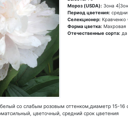
Мороз (USDA):
Зона 4|Зон
Период цветения:
средни
Селекционер:
Кравченко О
Форма цветка:
Махровая
Отечественные сорта:
да
 белый со слабым розовым оттенком,диаметр 15-16 
оматсильный, цветочный, средний срок цветения