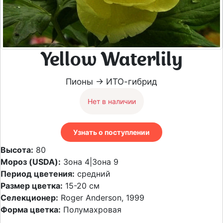
Yellow Waterlily
Пионы → ИТО-гибрид
Нет в наличии
Узнать о поступлении
Высота:
80
Мороз (USDA):
Зона 4|Зона 9
Период цветения:
средний
Размер цветка:
15-20 см
Селекционер:
Roger Anderson, 1999
Форма цветка:
Полумахровая