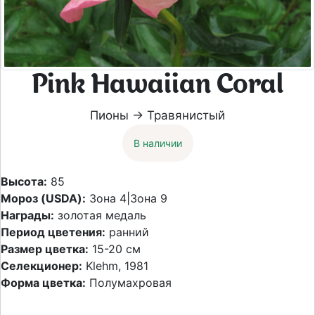
Pink Hawaiian Coral
Пионы → Травянистый
В наличии
Высота:
85
Мороз (USDA):
Зона 4|Зона 9
Награды:
золотая медаль
Период цветения:
ранний
Размер цветка:
15-20 см
Селекционер:
Klehm, 1981
Форма цветка:
Полумахровая