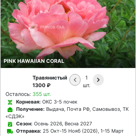
PINK HAWAIIAN CORAL
Травянистый
1
1300 ₽
шт.
Осталось:
355 шт.
Корневая:
ОКС 3-5 почек
Получение:
Выдача, Почта РФ, Самовывоз, ТК
«СДЭК»
Сезон:
Осень 2026, Весна 2027
Отправка:
25 Окт-15 Нояб (2026), 1-15 Март