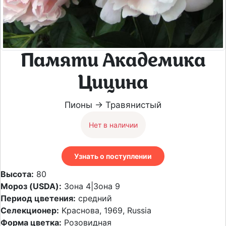
Памяти Академика
Цицина
Пионы → Травянистый
Нет в наличии
Узнать о поступлении
Высота:
80
Мороз (USDA):
Зона 4|Зона 9
Период цветения:
средний
Селекционер:
Kраснова, 1969, Russia
Форма цветка:
Розовидная