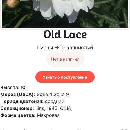
Old Lace
Пионы → Травянистый
Нет в наличии
Узнать о поступлении
Высота:
80
Мороз (USDA):
Зона 4|Зона 9
Период цветения:
средний
Селекционер:
Lins, 1945, США
Форма цветка:
Махровая