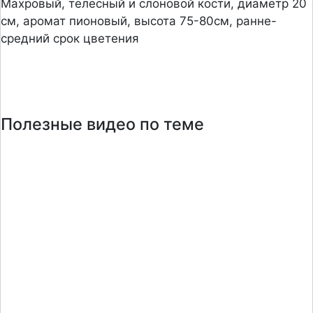
Махровый, телесный и слоновой кости, диаметр 20
см, аромат пионовый, высота 75
-80
см, ранне
-
средний срок цветения
Полезные видео по теме