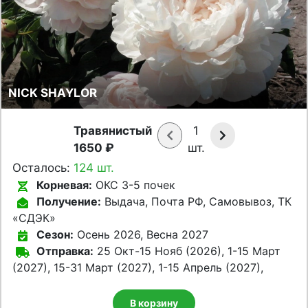
NICK SHAYLOR
Травянистый
1
1650 ₽
шт.
Осталось:
124 шт.
Корневая:
ОКС 3-5 почек
Получение:
Выдача, Почта РФ, Самовывоз, ТК
«СДЭК»
Сезон:
Осень 2026, Весна 2027
Отправка:
25 Окт-15 Нояб (2026), 1-15 Март
(2027), 15-31 Март (2027), 1-15 Апрель (2027),
В корзину