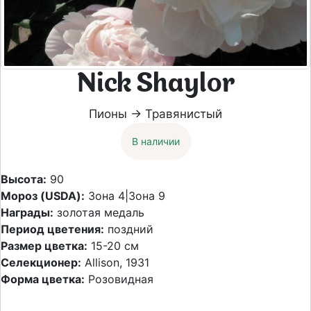
Nick Shaylor
Пионы → Травянистый
В наличии
Высота:
90
Мороз (USDA):
Зона 4|Зона 9
Награды:
золотая медаль
Период цветения:
поздний
Размер цветка:
15-20 см
Селекционер:
Allison, 1931
Форма цветка:
Розовидная