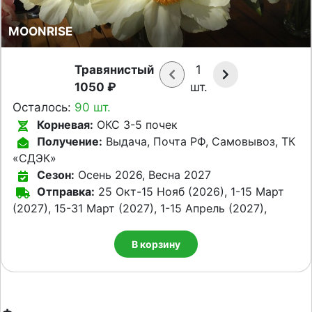
MOONRISE
Травянистый
1
1050 ₽
шт.
Осталось:
90 шт.
Корневая:
ОКС 3-5 почек
Получение:
Выдача, Почта РФ, Самовывоз, ТК
«СДЭК»
Сезон:
Осень 2026, Весна 2027
Отправка:
25 Окт-15 Нояб (2026), 1-15 Март
(2027), 15-31 Март (2027), 1-15 Апрель (2027),
В корзину