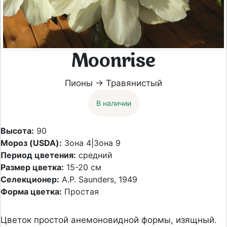
Moonrise
Пионы → Травянистый
В наличии
Высота:
90
Мороз (USDA):
Зона 4|Зона 9
Период цветения:
средний
Размер цветка:
15-20 см
Селекционер:
A.P. Saunders, 1949
Форма цветка:
Простая
Цветок простой анемоновидной формы, изящный.