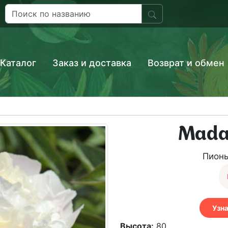
Каталог
Заказ и доставка
Возврат и обмен
Mada
Пион
Узн
Высота:
80