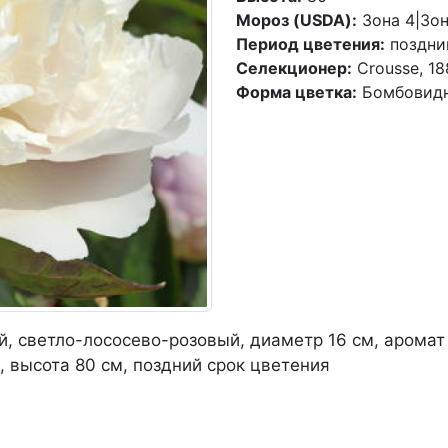
Мороз (USDA):
Зона 4|Зон
Период цветения:
поздни
Селекционер:
Crousse, 18
Форма цветка:
Бомбовид
̆, светло
-
лососево
-
розовый, диаметр 16 см, аромат
, высота 80 см, поздний срок цветения