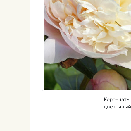
Корончатыи
цветочный