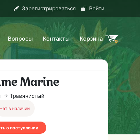
Зарегистрироваться
Войти
Вопросы
Контакты
Корзина
me Marine
ы → Травянистый
Нет в наличии
ать о поступлении