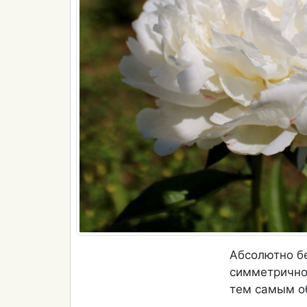
Абсолютно б
симметрично
тем самым об