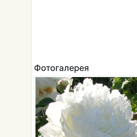
Фотогалерея