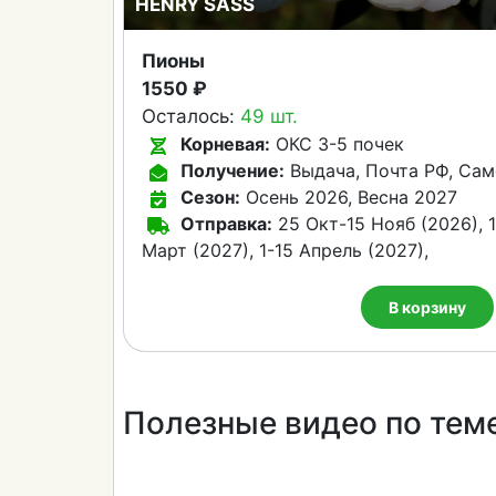
HENRY SASS
Пионы
1550 ₽
Осталось:
49 шт.
Корневая:
ОКС 3-5 почек
Получение:
Выдача, Почта РФ, Сам
Сезон:
Осень 2026, Весна 2027
Отправка:
25 Окт-15 Нояб (2026), 1
Март (2027), 1-15 Апрель (2027),
В корзину
Полезные видео по тем