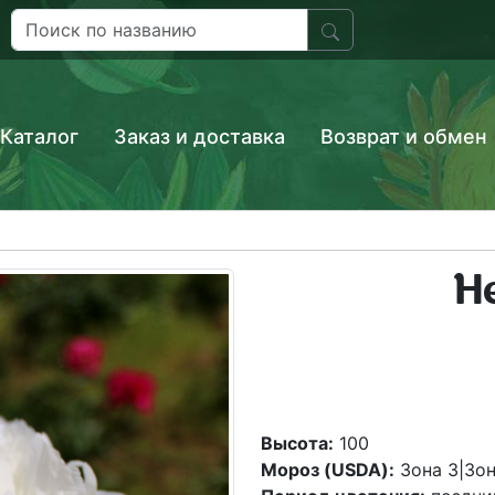
Каталог
Заказ и доставка
Возврат и обмен
H
Высота:
100
Мороз (USDA):
Зона 3|Зон