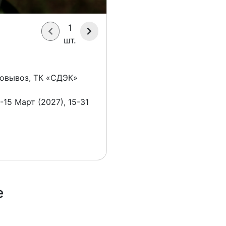
1
шт.
овывоз, ТК «СДЭК»
-15 Март (2027), 15-31
е