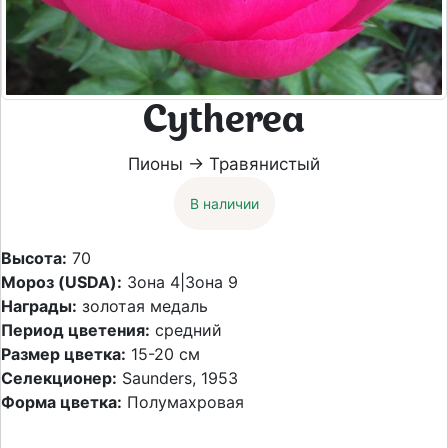
Cytherea
Пионы → Травянистый
В наличии
Высота:
70
Мороз (USDA):
Зона 4|Зона 9
Награды:
золотая медаль
Период цветения:
средний
Размер цветка:
15-20 см
Селекционер:
Saunders, 1953
Форма цветка:
Полумахровая