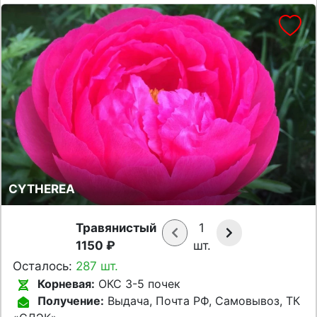
CYTHEREA
Травянистый
1
1150 ₽
шт.
Осталось:
287 шт.
Корневая:
ОКС 3-5 почек
Получение:
Выдача, Почта РФ, Самовывоз, ТК