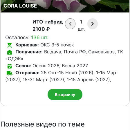
CORA LOUISE
ИТО-гибрид
1
2100 ₽
шт.
Осталось:
136 шт.
Корневая:
ОКС 3-5 почек
Получение:
Выдача, Почта РФ, Самовывоз, ТК
«СДЭК»
Сезон:
Осень 2026, Весна 2027
Отправка:
25 Окт-15 Нояб (2026), 1-15 Март
(2027), 15-31 Март (2027), 1-15 Апрель (2027),
В корзину
Полезные видео по теме