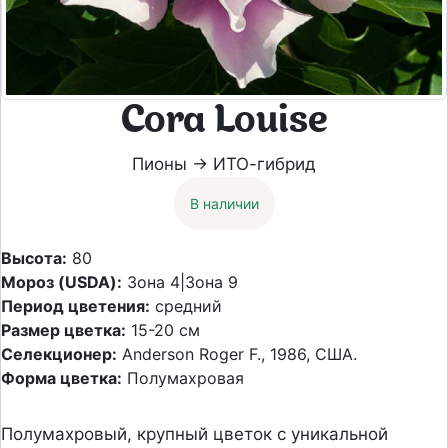
Cora Louise
Пионы → ИТО-гибрид
В наличии
Высота:
80
Мороз (USDA):
Зона 4|Зона 9
Период цветения:
средний
Размер цветка:
15-20 см
Селекционер:
Anderson Roger F., 1986, США.
Форма цветка:
Полумахровая
Полумахровый, крупный цветок с уникальной