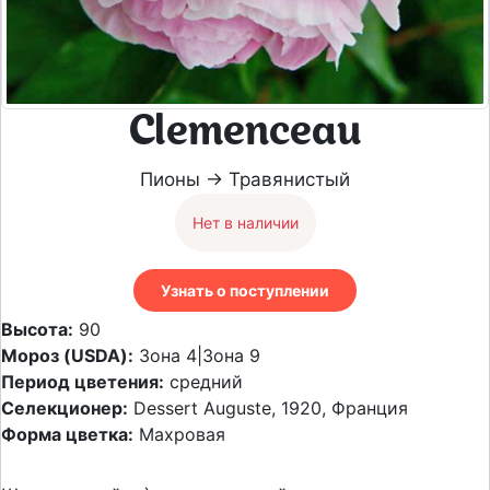
Clemenceau
Пионы → Травянистый
Нет в наличии
Узнать о поступлении
Высота:
90
Мороз (USDA):
Зона 4|Зона 9
Период цветения:
средний
Селекционер:
Dessert Auguste, 1920, Франция
Форма цветка:
Махровая