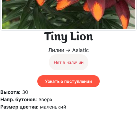
Tiny Lion
Лилии → Asiatic
Нет в наличии
Узнать о поступлении
Высота:
30
Напр. бутонов:
вверх
Размер цветка:
маленький