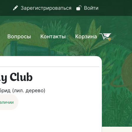
Зарегистрироваться
Войти
Вопросы
Контакты
Корзина
y Club
рид (лил. дерево)
наличии