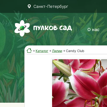
Санкт-Петербург
О нас
Каталог
Лилии
Candy Club