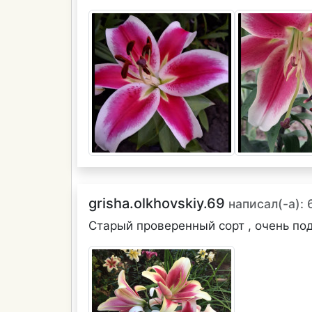
grisha.olkhovskiy.69
написал(-а): 
Старый проверенный сорт , очень по