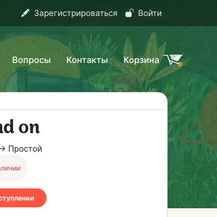
Зарегистрироваться
Войти
Вопросы
Контакты
Корзина
nd on
→ Простой
аличии
оступлении