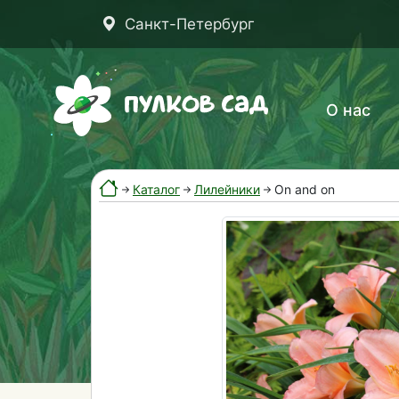
Санкт-Петербург
О нас
Каталог
Лилейники
On and on