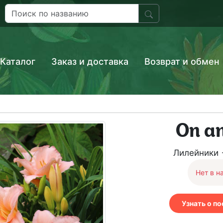
Каталог
Заказ и доставка
Возврат и обмен
On a
Лилейники 
Нет в н
Узнать о п