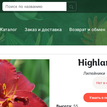
Каталог
Заказ и доставка
Возврат и обмен
Highla
Лилейники
Нет в 
Узнать о 
Высота:
55