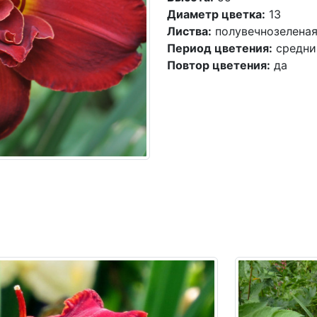
Диаметр цветка:
13
Листва:
полувечнозелена
Период цветения:
средни
Повтор цветения:
да