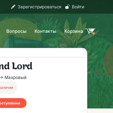
Зарегистрироваться
Войти
Вопросы
Контакты
Корзина
nd Lord
 → Махровый
наличии
поступлении