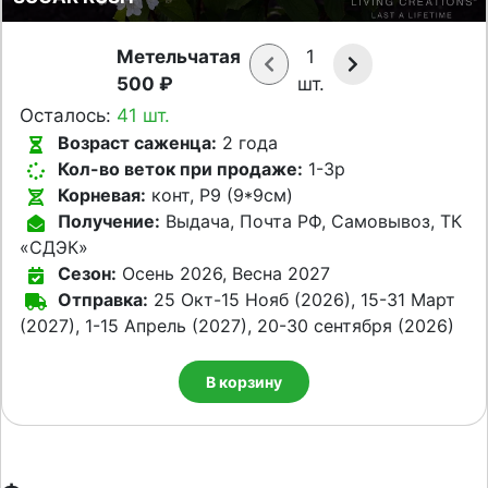
Метельчатая
1
500 ₽
шт.
Осталось:
41 шт.
Возраст саженца:
2 года
Кол-во веток при продаже:
1-3p
Корневая:
конт, Р9 (9*9см)
Получение:
Выдача, Почта РФ, Самовывоз, ТК
«СДЭК»
Сезон:
Осень 2026, Весна 2027
Отправка:
25 Окт-15 Нояб (2026), 15-31 Март
(2027), 1-15 Апрель (2027), 20-30 сентября (2026)
В корзину