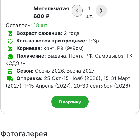
Метельчатая
1
600 ₽
шт.
Осталось:
18 шт.
Возраст саженца:
2 года
Кол-во веток при продаже:
1-3p
Корневая:
конт, Р9 (9*9см)
Получение:
Выдача, Почта РФ, Самовывоз, ТК
«СДЭК»
Сезон:
Осень 2026, Весна 2027
Отправка:
25 Окт-15 Нояб (2026), 15-31 Март
(2027), 1-15 Апрель (2027), 20-30 сентября (2026)
В корзину
Фотогалерея