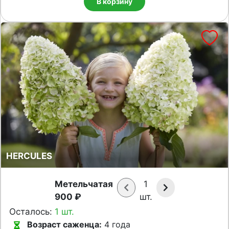
В корзину
HERCULES
Метельчатая
1
900 ₽
шт.
Осталось:
1 шт.
Возраст саженца:
4 года