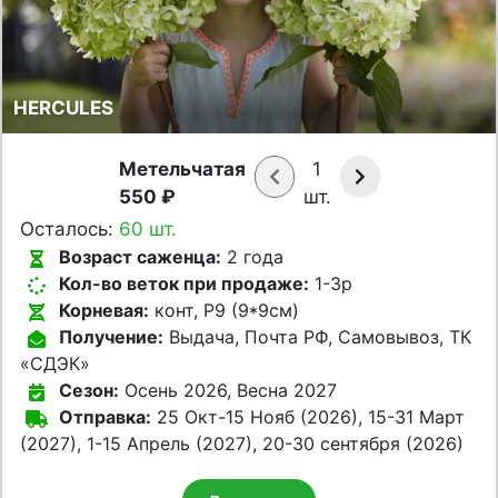
HERCULES
Метельчатая
1
550 ₽
шт.
Осталось:
60 шт.
Возраст саженца:
2 года
Кол-во веток при продаже:
1-3p
Корневая:
конт, Р9 (9*9см)
Получение:
Выдача, Почта РФ, Самовывоз, ТК
«СДЭК»
Сезон:
Осень 2026, Весна 2027
Отправка:
25 Окт-15 Нояб (2026), 15-31 Март
(2027), 1-15 Апрель (2027), 20-30 сентября (2026)