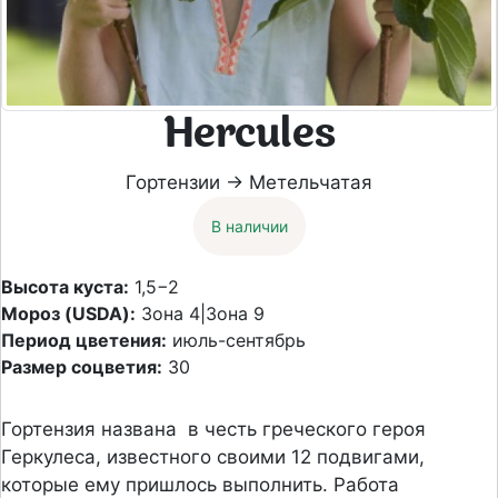
Hercules
Гортензии → Метельчатая
В наличии
Высота куста:
1,5−2
Мороз (USDA):
Зона 4|Зона 9
Период цветения:
июль-сентябрь
Размер соцветия:
30
Гортензия названа в честь греческого героя
Геркулеса, известного своими 12 подвигами,
которые ему пришлось выполнить. Работа