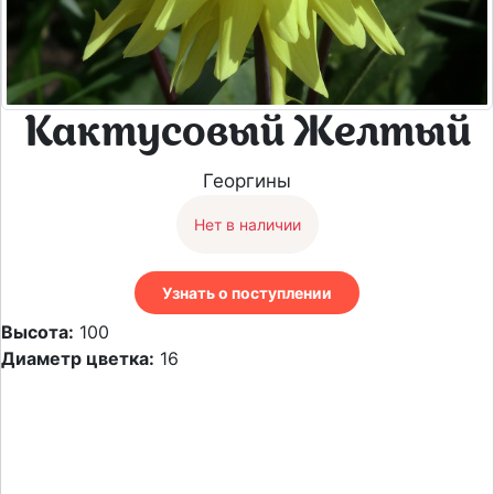
Кактусовый Желтый
Георгины
Нет в наличии
Узнать о поступлении
Высота:
100
Диаметр цветка:
16